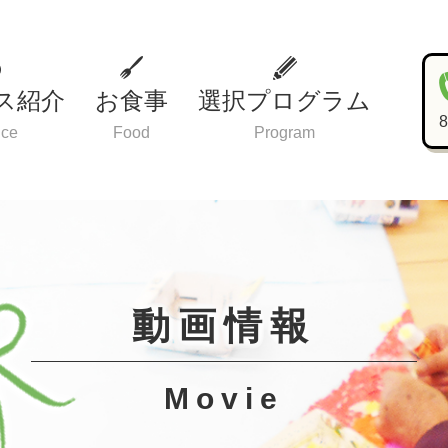
ス紹介
お食事
選択プログラム
ice
Food
Program
動画情報
Movie