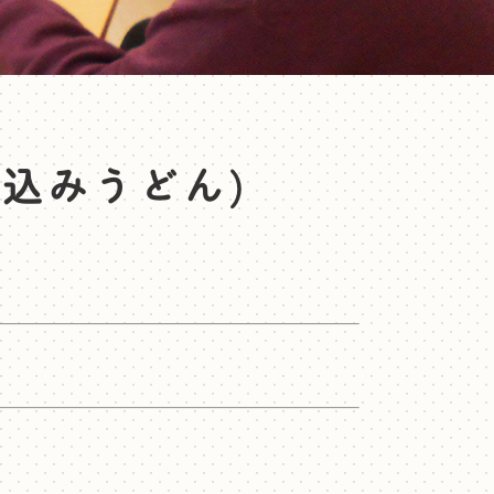
煮込みうどん)