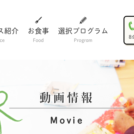
ス紹介
お食事
選択プログラム
8
ice
Food
Program
動画情報
Movie