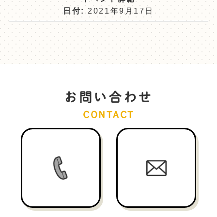
日付:
2021年9月17日
お問い合わせ
CONTACT