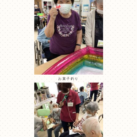
お菓子釣り