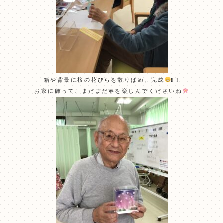
箱や背景に桜の花びらを散りばめ、完成
‼‼
お家に飾って、まだまだ春を楽しんでくださいね