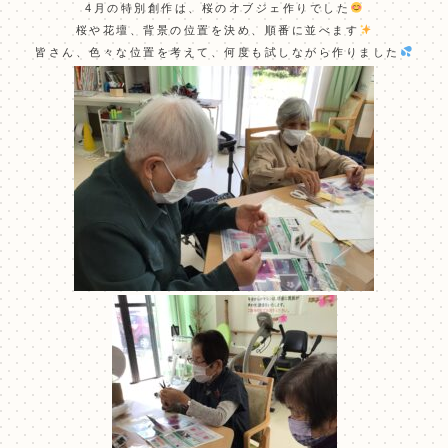
4月の特別創作は、桜のオブジェ作りでした
桜や花壇、背景の位置を決め、順番に並べます
皆さん、色々な位置を考えて、何度も試しながら作りました