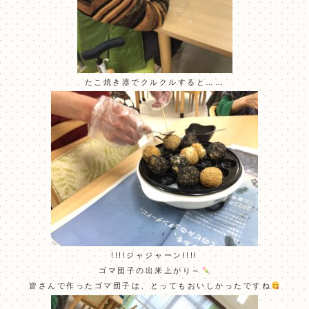
たこ焼き器でクルクルすると……
!!!!ジャジャーン!!!!
ゴマ団子の出来上がり～
皆さんで作ったゴマ団子は、とってもおいしかったですね