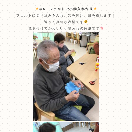
3/5 フェルトで小物入れ作り
フェルトに切り込みを入れ、穴を開け、紐を通します！
皆さん真剣な表情です
花を付けてかわいい小物入れの完成です