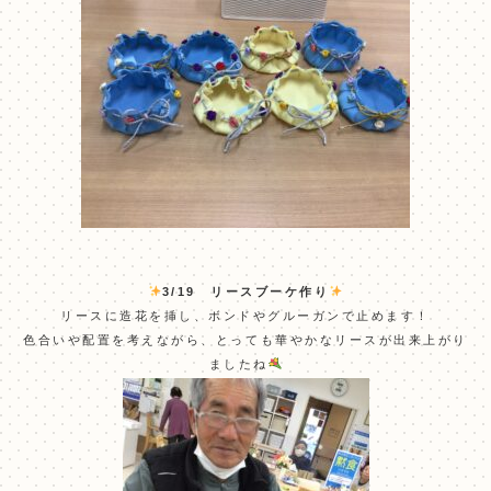
3/19 リースブーケ作り
リースに造花を挿し、ボンドやグルーガンで止めます！
色合いや配置を考えながら、とっても華やかなリースが出来上がり
ましたね