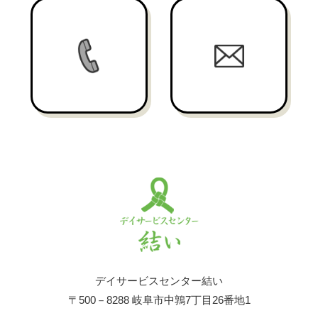
デイサービスセンター結い
〒500－8288 岐阜市中鶉7丁目26番地1