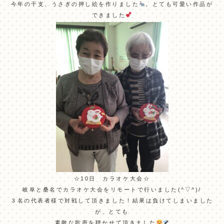
今年の干支、うさぎの押し絵を作りました
。とても可愛い作品が
できました
☆10日 カラオケ大会☆
岐阜と桑名でカラオケ大会をリモートで行いました(^▽^)/
３名の代表者様で対戦して頂きました！結果は負けてしまいました
が、とても
素敵な歌声を聴かせて頂きました