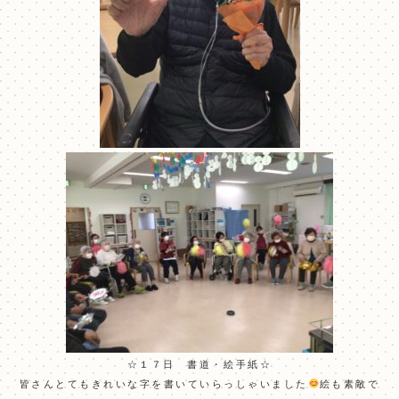
☆１７日 書道・絵手紙☆
皆さんとてもきれいな字を書いていらっしゃいました
絵も素敵で