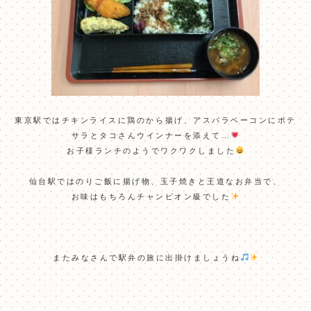
東京駅ではチキンライスに鶏のから揚げ、アスパラベーコンにポテ
サラとタコさんウインナーを添えて…
お子様ランチのようでワクワクしました
仙台駅ではのりご飯に揚げ物、玉子焼きと王道なお弁当で、
お味はもちろんチャンピオン級でした
またみなさんで駅弁の旅に出掛けましょうね