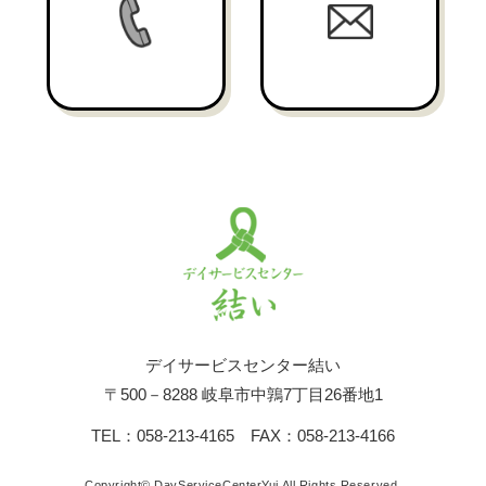
デイサービスセンター結い
〒500－8288 岐阜市中鶉7丁目26番地1
TEL：058-213-4165 FAX：058-213-4166
Copyright© DayServiceCenterYui All Rights Reserved.