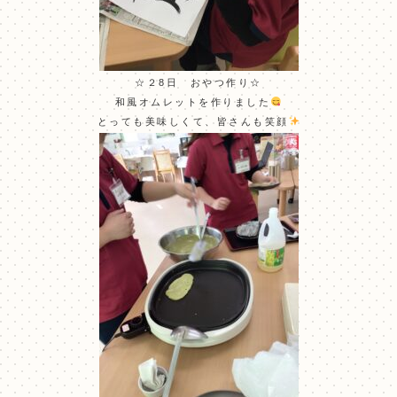
☆２8日 おやつ作り☆
和風オムレットを作りました
とっても美味しくて、皆さんも笑顔