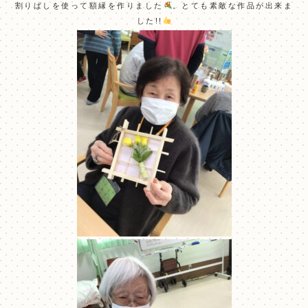
割りばしを使って額縁を作りました
。とても素敵な作品が出来ま
した!!