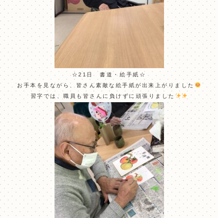
☆21日 書道・絵手紙☆
お手本を見ながら、皆さん素敵な絵手紙が出来上がりました
習字では、職員も皆さんに負けずに頑張りました