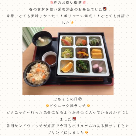
春のお祝い御膳
春の食材を使い栄養満点のお弁当でした
皆様、とても美味しかった！！ボリューム満点！！ととても好評で
した
ごちそうの日②
ピクニック風ランチ
ピクニックへ行った気分になるようお弁当に入っているおかずにし
ました
前回サンドウィッチが好評で今回もボリュームのある卵サンドとカ
ツサンドにしました