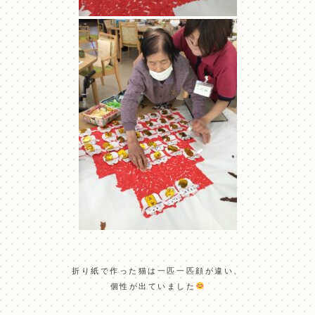
折り紙で作った猫は一匹一匹顔が違い、
個性が出ていました