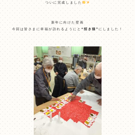
ついに完成しました
新年に向けた壁画
今回は皆さまに幸福が訪れるようにと
“招き猫”
にしました！